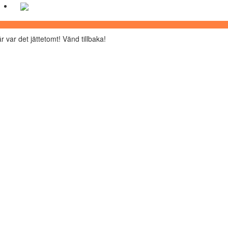
r var det jättetomt! Vänd tillbaka!