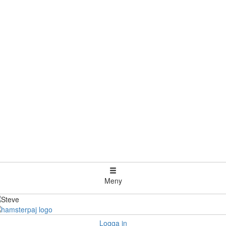
Meny
Logga in