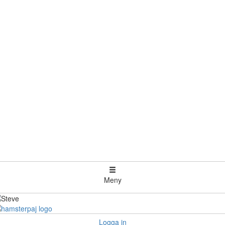
Meny
Logga in