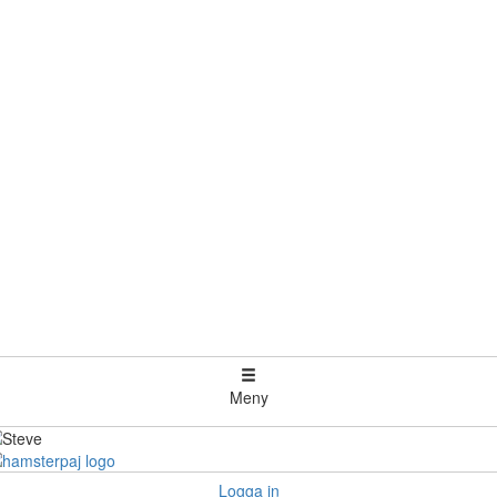
Meny
Logga in