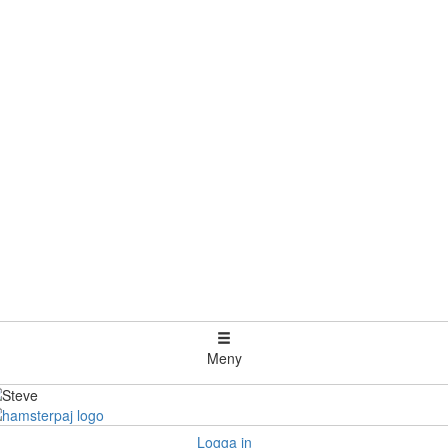
Meny
Logga in