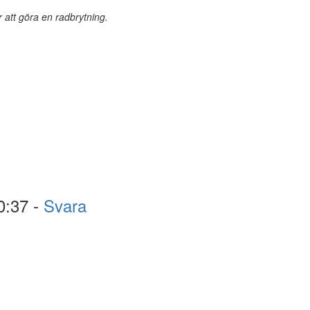
r att göra en radbrytning.
0:37 -
Svara