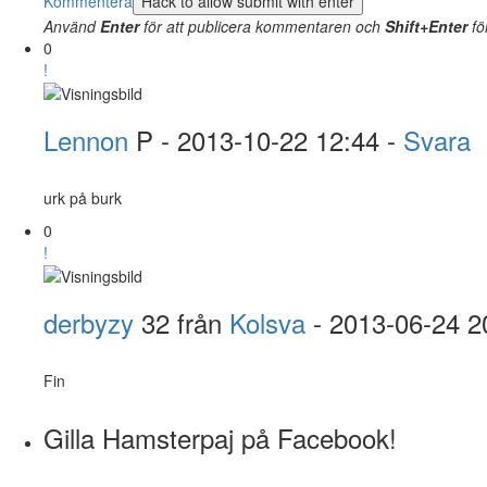
Kommentera
Använd
Enter
för att publicera kommentaren och
Shift+Enter
fö
0
!
Lennon
P
- 2013-10-22 12:44 -
Svara
urk på burk
0
!
derbyzy
32 från
Kolsva
- 2013-06-24 2
Fin
Gilla Hamsterpaj på Facebook!