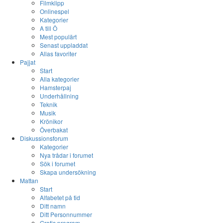
Filmklipp
Onlinespel
Kategorier
A till Ö
Mest populärt
Senast uppladdat
Allas favoriter
Pajjat
Start
Alla kategorier
Hamsterpaj
Underhållning
Teknik
Musik
Krönikor
Överbakat
Diskussionsforum
Kategorier
Nya trådar i forumet
Sök i forumet
Skapa undersökning
Mattan
Start
Alfabetet på tid
Ditt namn
Ditt Personnummer
Gratis program