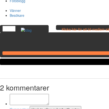
Fotoblogg
Vänner
Besökare
Klicka här för att bli medlem 
egna bilder!
2
kommentarer