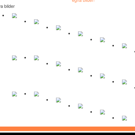
a bilder