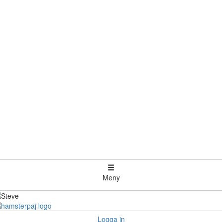
Meny
Logga in