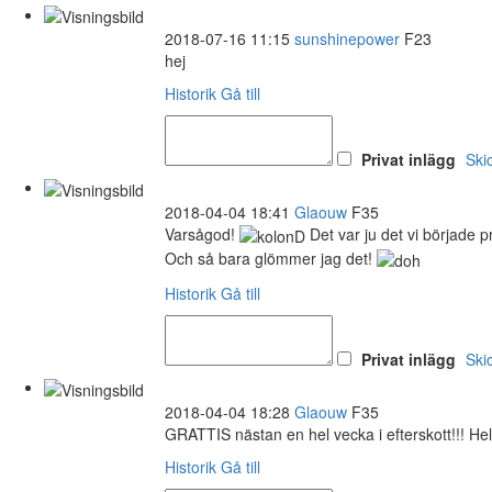
2018-07-16 11:15
sunshinepower
F23
hej
Historik
Gå till
Privat inlägg
Ski
2018-04-04 18:41
Glaouw
F35
Varsågod!
Det var ju det vi började p
Och så bara glömmer jag det!
Historik
Gå till
Privat inlägg
Ski
2018-04-04 18:28
Glaouw
F35
GRATTIS nästan en hel vecka i efterskott!!! Hel
Historik
Gå till