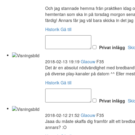
Och jag stannade hemma från praktiken idag och im
hemtentan som ska in på torsdag morgon senast
färdig! Annars får jag väl bara skicka in det jag 
Historik
Gå till
Privat inlägg
Ski
2018-02-13 19:19
Glaouw
F35
Det är en absolut nödvändighet med bredband! Ä
på diverse play-kanaler på datorn ^^ Eller mes
Historik
Gå till
Privat inlägg
Ski
2018-02-12 21:52
Glaouw
F35
Jaaa du måste skaffa dig framför allt ett bre
annars? :O