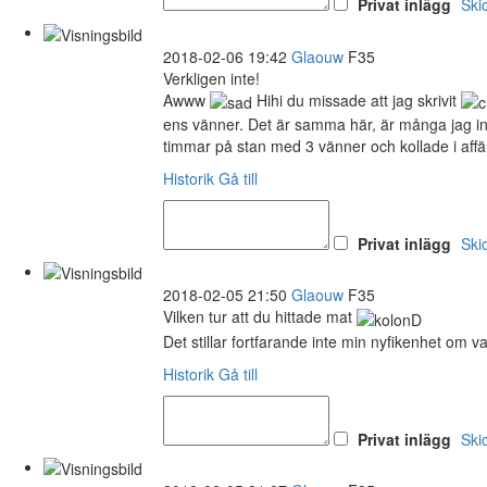
Privat inlägg
Ski
2018-02-06 19:42
Glaouw
F35
Verkligen inte!
Awww
Hihi du missade att jag skrivit
ens vänner. Det är samma här, är många jag inte
timmar på stan med 3 vänner och kollade i affäre
Historik
Gå till
Privat inlägg
Ski
2018-02-05 21:50
Glaouw
F35
Vilken tur att du hittade mat
Det stillar fortfarande inte min nyfikenhet om 
Historik
Gå till
Privat inlägg
Ski