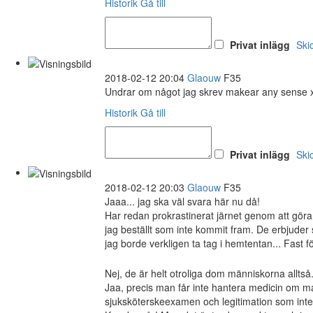
Historik
Gå till
Privat inlägg
Ski
2018-02-12 20:04
Glaouw
F35
Undrar om något jag skrev makear any sense 
Historik
Gå till
Privat inlägg
Ski
2018-02-12 20:03
Glaouw
F35
Jaaa... jag ska väl svara här nu då!
Har redan prokrastinerat järnet genom att göra 
jag beställt som inte kommit fram. De erbjuder 
jag borde verkligen ta tag i hemtentan... Fast
Nej, de är helt otroliga dom människorna alltså.
Jaa, precis man får inte hantera medicin om man
sjuksköterskeexamen och legitimation som inte