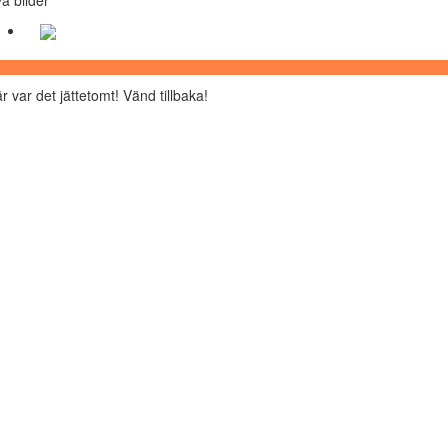
r var det jättetomt! Vänd tillbaka!