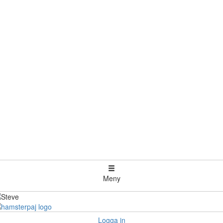
Meny
Logga in