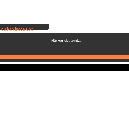
så du kan ladda upp
Här var det tomt...