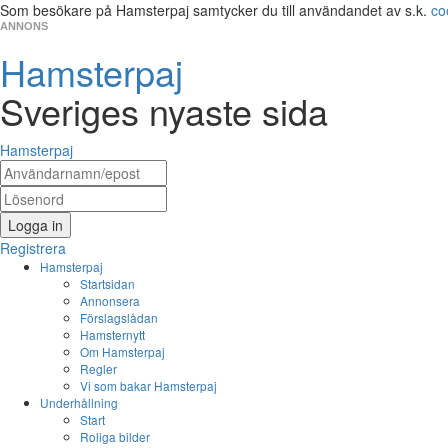
Som besökare på Hamsterpaj samtycker du till användandet av s.k.
co
ANNONS
Hamsterpaj
Sveriges nyaste sida
Hamsterpaj
Logga in
Registrera
Hamsterpaj
Startsidan
Annonsera
Förslagslådan
Hamsternytt
Om Hamsterpaj
Regler
Vi som bakar Hamsterpaj
Underhållning
Start
Roliga bilder