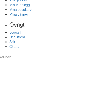
Min fotoblogg
Mina besökare
Mina vänner
Övrigt
Logga in
Registrera
Sök
Chatta
ANNONS