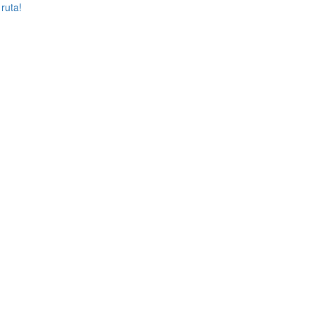
 ruta!