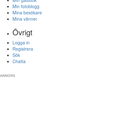
Min fotoblogg
Mina besökare
Mina vänner
Övrigt
Logga in
Registrera
Sök
Chatta
ANNONS