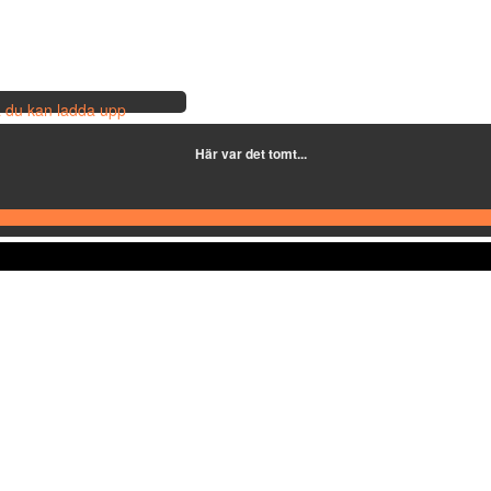
så du kan ladda upp
Här var det tomt...