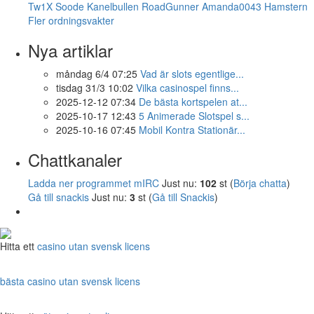
Tw1X
Soode
Kanelbullen
RoadGunner
Amanda0043
Hamstern
Fler ordningsvakter
Nya artiklar
måndag 6/4 07:25
Vad är slots egentlige...
tisdag 31/3 10:02
Vilka casinospel finns...
2025-12-12 07:34
De bästa kortspelen at...
2025-10-17 12:43
5 Animerade Slotspel s...
2025-10-16 07:45
Mobil Kontra Stationär...
Chattkanaler
Ladda ner programmet mIRC
Just nu:
102
st (
Börja chatta
)
Gå till snackis
Just nu:
3
st (
Gå till Snackis
)
Hitta ett
casino utan svensk licens
bästa casino utan svensk licens