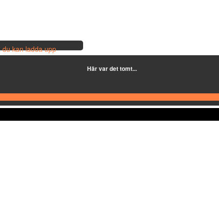
så du kan ladda upp
Här var det tomt...