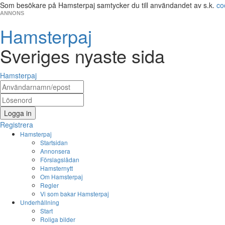
Som besökare på Hamsterpaj samtycker du till användandet av s.k.
co
ANNONS
Hamsterpaj
Sveriges nyaste sida
Hamsterpaj
Logga in
Registrera
Hamsterpaj
Startsidan
Annonsera
Förslagslådan
Hamsternytt
Om Hamsterpaj
Regler
Vi som bakar Hamsterpaj
Underhållning
Start
Roliga bilder