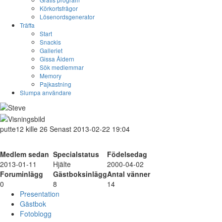
Körkortsfrågor
Lösenordsgenerator
Träffa
Start
Snackis
Galleriet
Gissa Åldern
Sök medlemmar
Memory
Pajkastning
Slumpa användare
putte12
kille
26
Senast 2013-02-22 19:04
Medlem sedan
Specialstatus
Födelsedag
2013-01-11
Hjälte
2000-04-02
Foruminlägg
Gästboksinlägg
Antal vänner
0
8
14
Presentation
Gästbok
Fotoblogg