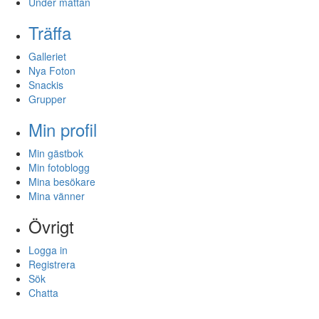
Under mattan
Träffa
Galleriet
Nya Foton
Snackis
Grupper
Min profil
Min gästbok
Min fotoblogg
Mina besökare
Mina vänner
Övrigt
Logga in
Registrera
Sök
Chatta