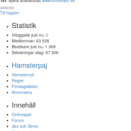
18+
Spela ansvarsfullt
www.stödlinjen.se
ANNONS
Till toppen
Statistik
Inloggade just nu:
2
Medlemmar:
63 528
Besökare just nu:
1 309
Sidvisningar idag:
67 306
Hamsterpaj
Hamsternytt
Regler
Förslagslådan
Annonsera
Innehåll
Onlinespel
Forum
Sex och Sinne