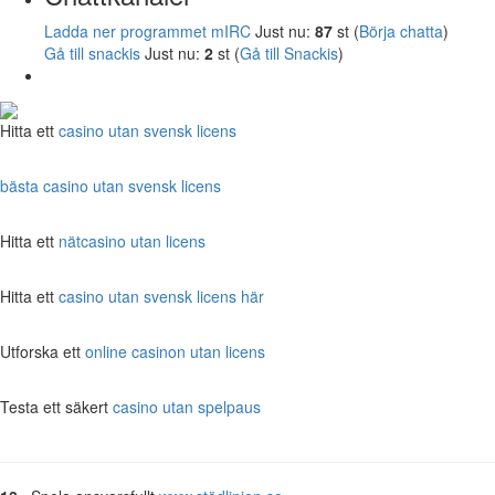
Ladda ner programmet mIRC
Just nu:
87
st (
Börja chatta
)
Gå till snackis
Just nu:
2
st (
Gå till Snackis
)
Hitta ett
casino utan svensk licens
bästa casino utan svensk licens
Hitta ett
nätcasino utan licens
Hitta ett
casino utan svensk licens här
Utforska ett
online casinon utan licens
Testa ett säkert
casino utan spelpaus