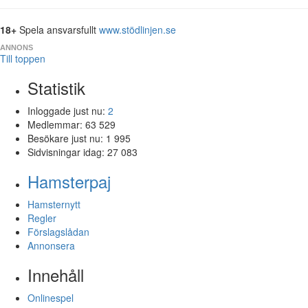
18+
Spela ansvarsfullt
www.stödlinjen.se
ANNONS
Till toppen
Statistik
Inloggade just nu:
2
Medlemmar:
63 529
Besökare just nu:
1 995
Sidvisningar idag:
27 083
Hamsterpaj
Hamsternytt
Regler
Förslagslådan
Annonsera
Innehåll
Onlinespel