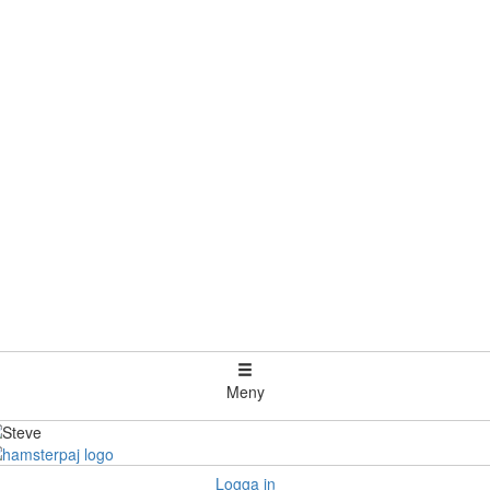
Meny
Logga in