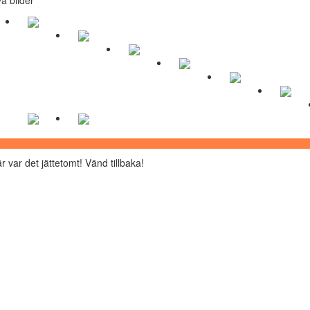
r var det jättetomt! Vänd tillbaka!