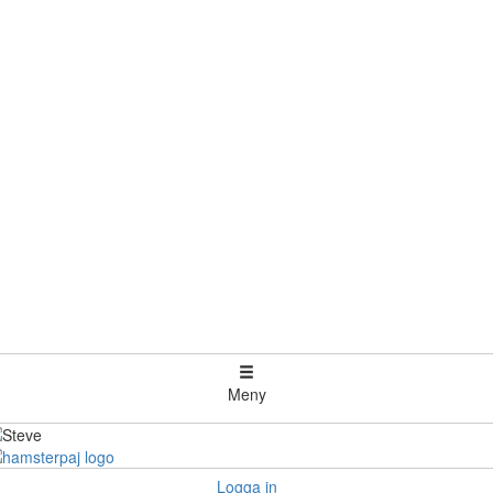
Meny
Logga in