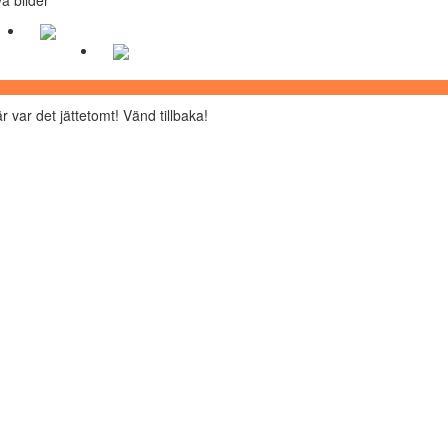
r var det jättetomt! Vänd tillbaka!