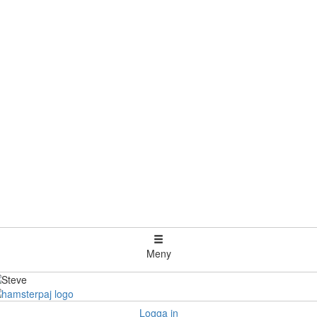
Meny
Logga in