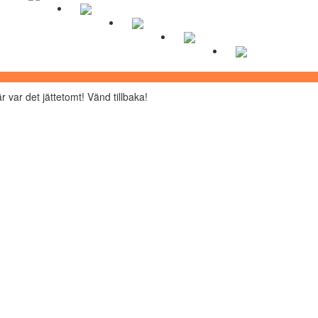
r var det jättetomt! Vänd tillbaka!