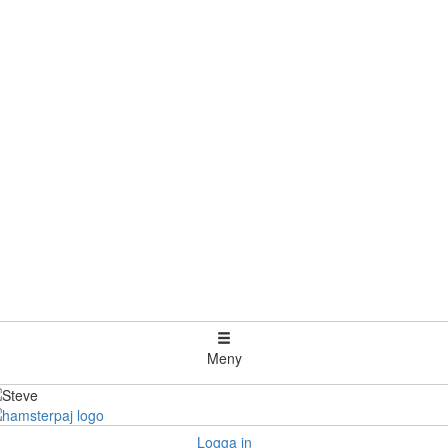
Meny
Logga in