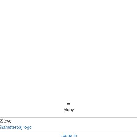
Meny
Logga in