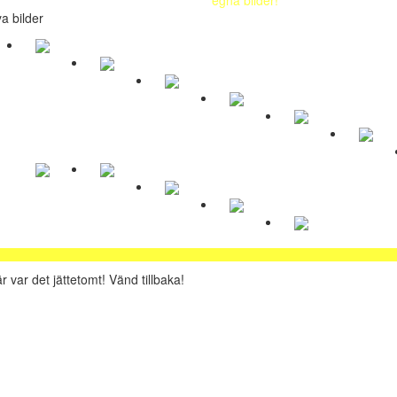
a bilder
r var det jättetomt! Vänd tillbaka!