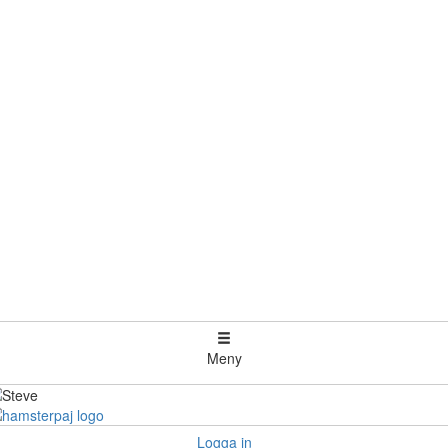
Meny
Logga in