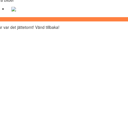
r var det jättetomt! Vänd tillbaka!