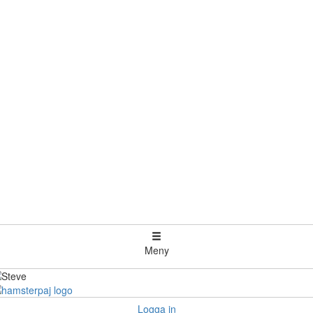
Meny
Logga in