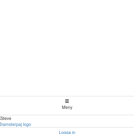
Meny
Logga in