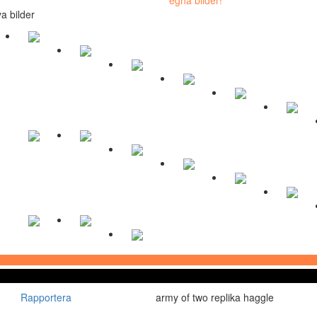
a bilder
Rapportera
army of two replika haggle