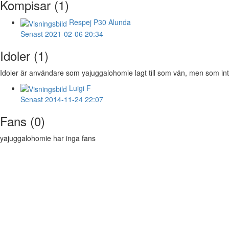
Kompisar (1)
Respej
P30 Alunda
Senast 2021-02-06 20:34
Idoler (1)
Idoler är användare som yajuggalohomie lagt till som vän, men som inte
Luigi
F
Senast 2014-11-24 22:07
Fans (0)
yajuggalohomie har inga fans