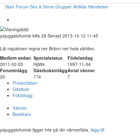
Start
Forum
Sex & Sinne
Grupper
Artiklar
Händelser
yajuggalohomie
kille
28
Senast 2013-10-12 11:45
Låt napalmen regna ner Bränn ner hela världen.
Medlem sedan
Specialstatus
Födelsedag
2011-02-05
Hjälte
1997-11-04
Foruminlägg
Gästboksinlägg
Antal vänner
26
174
7
Presentation
Gästbok
Fotoblogg
Vänner
Besökare
yajuggalohomie ligger inte på din vännerlista,
lägg till