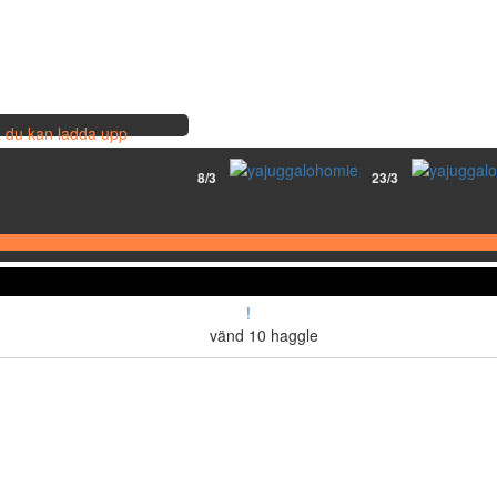
så du kan ladda upp
8/3
23/3
!
vänd 10 haggle