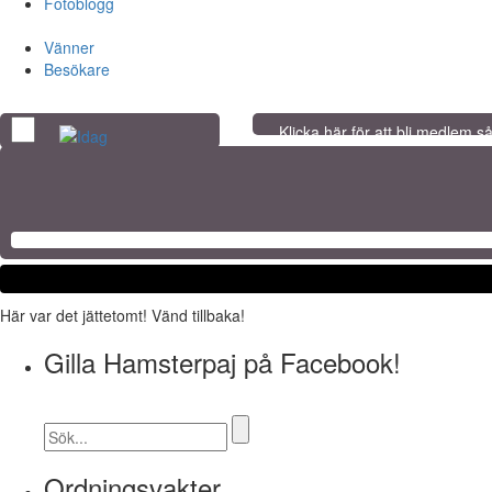
Fotoblogg
Vänner
Besökare
Klicka här för att bli medlem 
egna bilder!
Här var det jättetomt! Vänd tillbaka!
Gilla Hamsterpaj på Facebook!
Ordningsvakter