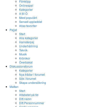
Filmklipp
Onlinespel
Kategorier
A till Ö
Mest populärt
Senast uppladdat
Allas favoriter
Pajjat
Start
Alla kategorier
Hamsterpaj
Underhållning
Teknik
Musik
Krönikor
Överbakat
Diskussionsforum
Kategorier
Nya trådar i forumet
Sök i forumet
Skapa undersökning
Mattan
Start
Alfabetet på tid
Ditt namn
Ditt Personnummer
Gratis program