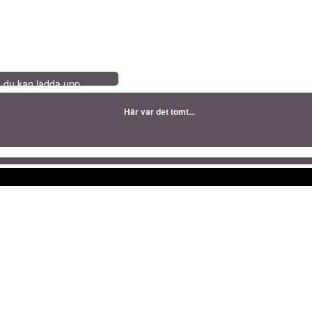
så du kan ladda upp
Här var det tomt...