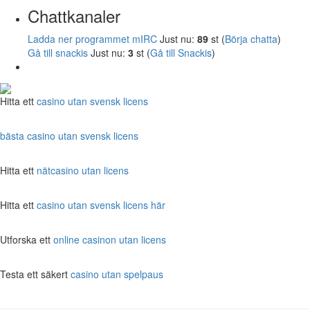
Chattkanaler
Ladda ner programmet mIRC
Just nu:
89
st (
Börja chatta
)
Gå till snackis
Just nu:
3
st (
Gå till Snackis
)
Hitta ett
casino utan svensk licens
bästa casino utan svensk licens
Hitta ett
nätcasino utan licens
Hitta ett
casino utan svensk licens här
Utforska ett
online casinon utan licens
Testa ett säkert
casino utan spelpaus