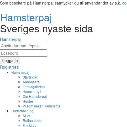
Som besökare på Hamsterpaj samtycker du till användandet av s.k.
co
Hamsterpaj
Sveriges nyaste sida
Hamsterpaj
Logga in
Registrera
Hamsterpaj
Startsidan
Annonsera
Förslagslådan
Hamsternytt
Om Hamsterpaj
Regler
Vi som bakar Hamsterpaj
Underhållning
Start
Roliga bilder
Filmklipp