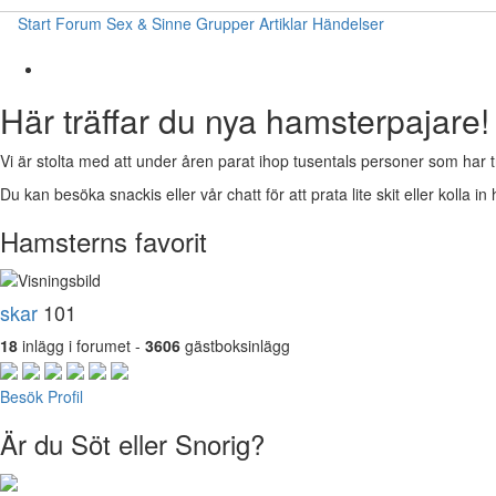
Start
Forum
Sex & Sinne
Grupper
Artiklar
Händelser
Här träffar du nya hamsterpajare!
Vi är stolta med att under åren parat ihop tusentals personer som har t
Du kan besöka snackis eller vår chatt för att prata lite skit eller kolla in 
Hamsterns favorit
skar
101
18
inlägg i forumet -
3606
gästboksinlägg
Besök Profil
Är du Söt eller Snorig?