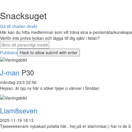
Snacksuget
Gå till chatten direkt
Här kan du hitta medlemmar som vill träna sina e-penismätarkunskaper 
Varför inte pröva lyckan och lägga till dig själv i listan?
Publicera
J-man
P30
måndag 23/3 22:56
Hejsan, är typ ny här o söker tjejer o vänner i Smålan
Liam8seven
2025-11-19 18:13
Tjeeeeeeenare nybakad potatis här.. hej på er stammisar:) har ni de b