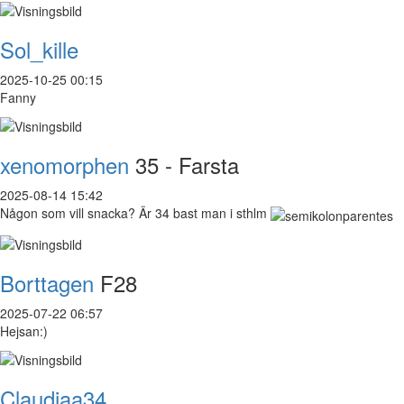
Sol_kille
2025-10-25 00:15
Fanny
xenomorphen
35 - Farsta
2025-08-14 15:42
Någon som vill snacka? Är 34 bast man i sthlm
Borttagen
F28
2025-07-22 06:57
Hejsan:)
Claudiaa34