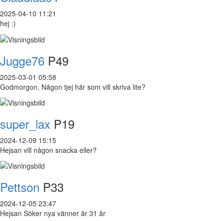
2025-04-10 11:21
hej :)
Jugge76
P49
2025-03-01 05:58
Godmorgon, Någon tjej här som vill skriva lite?
super_lax
P19
2024-12-09 15:15
Hejsan vill någon snacka eller?
Pettson
P33
2024-12-05 23:47
Hejsan Söker nya vänner är 31 år