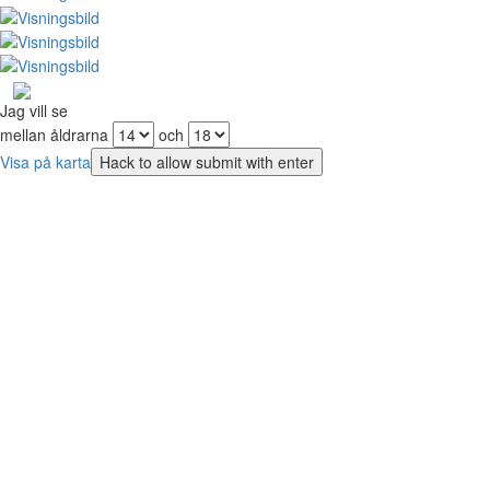
Jag vill se
mellan åldrarna
och
Visa på karta