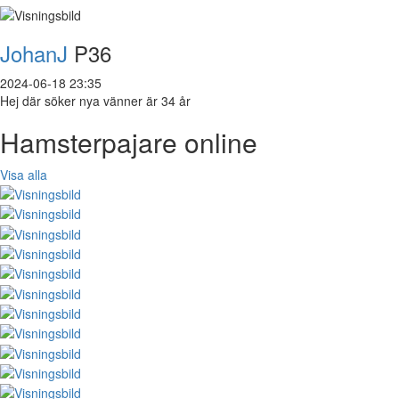
JohanJ
P36
2024-06-18 23:35
Hej där söker nya vänner är 34 år
Hamsterpajare online
Visa alla