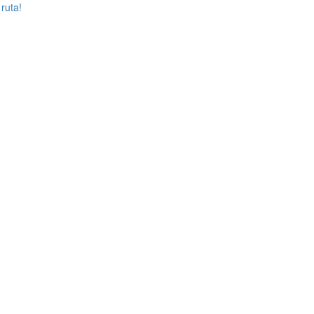
 ruta!