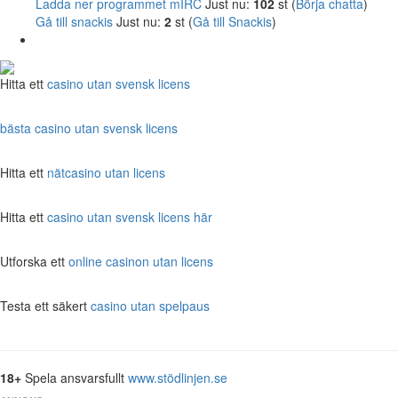
Ladda ner programmet mIRC
Just nu:
102
st (
Börja chatta
)
Gå till snackis
Just nu:
2
st (
Gå till Snackis
)
Hitta ett
casino utan svensk licens
bästa casino utan svensk licens
Hitta ett
nätcasino utan licens
Hitta ett
casino utan svensk licens här
Utforska ett
online casinon utan licens
Testa ett säkert
casino utan spelpaus
18+
Spela ansvarsfullt
www.stödlinjen.se