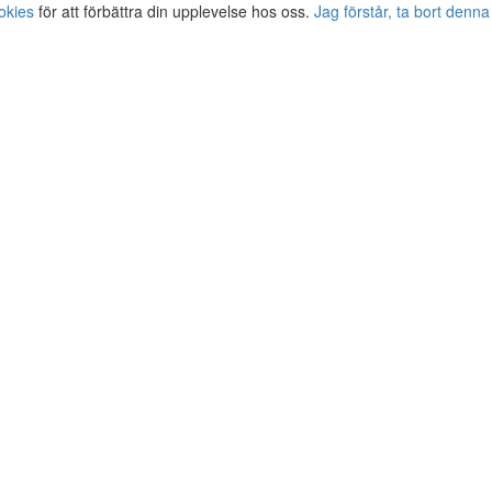
okies
för att förbättra din upplevelse hos oss.
Jag förstår, ta bort denna