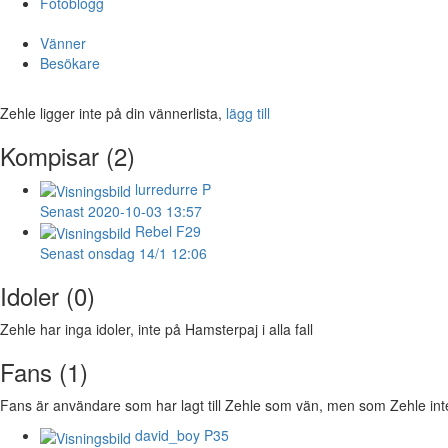
Fotoblogg
Vänner
Besökare
Zehle ligger inte på din vännerlista,
lägg till
Kompisar (2)
lurredurre
P
Senast 2020-10-03 13:57
Rebel
F29
Senast onsdag 14/1 12:06
Idoler (0)
Zehle har inga idoler, inte på Hamsterpaj i alla fall
Fans (1)
Fans är användare som har lagt till Zehle som vän, men som Zehle inte h
david_boy
P35