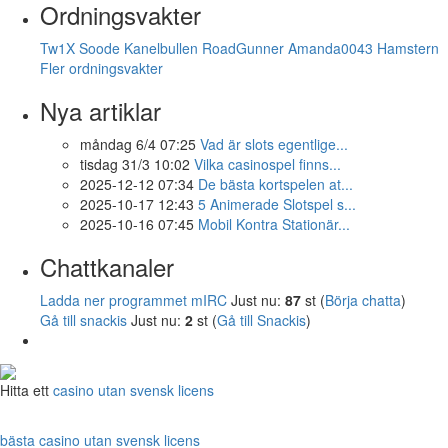
Ordningsvakter
Tw1X
Soode
Kanelbullen
RoadGunner
Amanda0043
Hamstern
Fler ordningsvakter
Nya artiklar
måndag 6/4 07:25
Vad är slots egentlige...
tisdag 31/3 10:02
Vilka casinospel finns...
2025-12-12 07:34
De bästa kortspelen at...
2025-10-17 12:43
5 Animerade Slotspel s...
2025-10-16 07:45
Mobil Kontra Stationär...
Chattkanaler
Ladda ner programmet mIRC
Just nu:
87
st (
Börja chatta
)
Gå till snackis
Just nu:
2
st (
Gå till Snackis
)
Hitta ett
casino utan svensk licens
bästa casino utan svensk licens