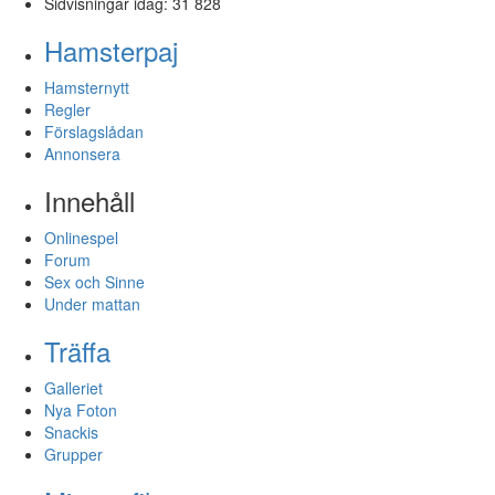
Sidvisningar idag:
31 828
Hamsterpaj
Hamsternytt
Regler
Förslagslådan
Annonsera
Innehåll
Onlinespel
Forum
Sex och Sinne
Under mattan
Träffa
Galleriet
Nya Foton
Snackis
Grupper