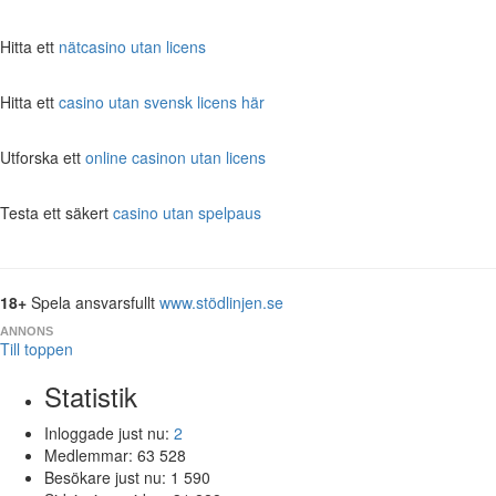
Hitta ett
nätcasino utan licens
Hitta ett
casino utan svensk licens här
Utforska ett
online casinon utan licens
Testa ett säkert
casino utan spelpaus
18+
Spela ansvarsfullt
www.stödlinjen.se
ANNONS
Till toppen
Statistik
Inloggade just nu:
2
Medlemmar:
63 528
Besökare just nu:
1 590