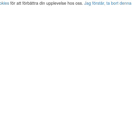
okies
för att förbättra din upplevelse hos oss.
Jag förstår, ta bort denna