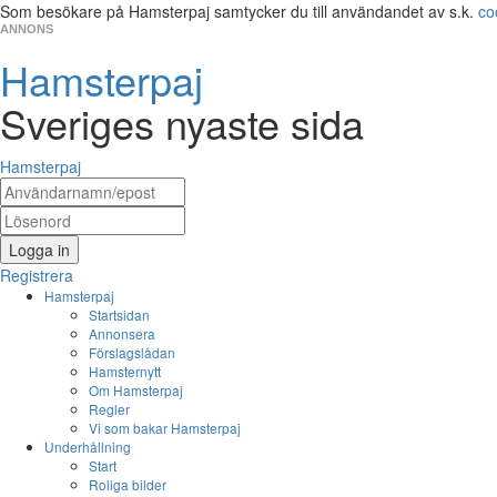
Som besökare på Hamsterpaj samtycker du till användandet av s.k.
co
ANNONS
Hamsterpaj
Sveriges nyaste sida
Hamsterpaj
Logga in
Registrera
Hamsterpaj
Startsidan
Annonsera
Förslagslådan
Hamsternytt
Om Hamsterpaj
Regler
Vi som bakar Hamsterpaj
Underhållning
Start
Roliga bilder