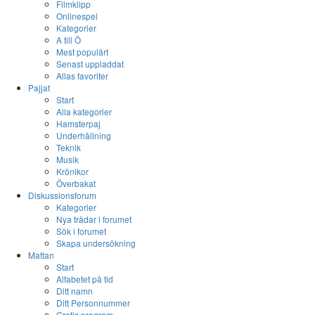
Filmklipp
Onlinespel
Kategorier
A till Ö
Mest populärt
Senast uppladdat
Allas favoriter
Pajjat
Start
Alla kategorier
Hamsterpaj
Underhållning
Teknik
Musik
Krönikor
Överbakat
Diskussionsforum
Kategorier
Nya trådar i forumet
Sök i forumet
Skapa undersökning
Mattan
Start
Alfabetet på tid
Ditt namn
Ditt Personnummer
Gratis program