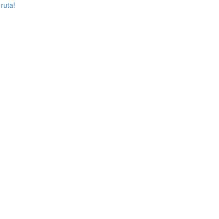
 ruta!