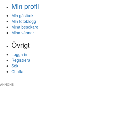
Min profil
Min gästbok
Min fotoblogg
Mina besökare
Mina vänner
Övrigt
Logga in
Registrera
Sök
Chatta
ANNONS