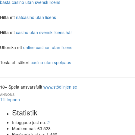
bästa casino utan svensk licens
Hitta ett
nätcasino utan licens
Hitta ett
casino utan svensk licens här
Utforska ett
online casinon utan licens
Testa ett säkert
casino utan spelpaus
18+
Spela ansvarsfullt
www.stödlinjen.se
ANNONS
Till toppen
Statistik
Inloggade just nu:
2
Medlemmar:
63 528
Besökare just nu:
1 450