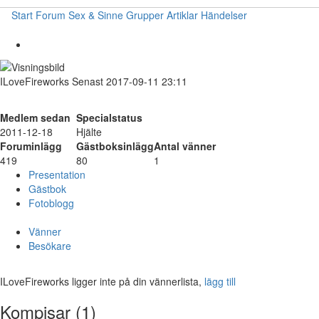
Start
Forum
Sex & Sinne
Grupper
Artiklar
Händelser
ILoveFireworks
Senast 2017-09-11 23:11
Medlem sedan
Specialstatus
2011-12-18
Hjälte
Foruminlägg
Gästboksinlägg
Antal vänner
419
80
1
Presentation
Gästbok
Fotoblogg
Vänner
Besökare
ILoveFireworks ligger inte på din vännerlista,
lägg till
Kompisar (1)