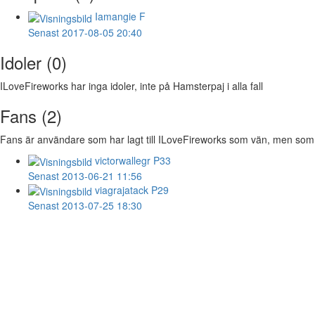
Iamangie
F
Senast 2017-08-05 20:40
Idoler (0)
ILoveFireworks har inga idoler, inte på Hamsterpaj i alla fall
Fans (2)
Fans är användare som har lagt till ILoveFireworks som vän, men som IL
victorwallegr
P33
Senast 2013-06-21 11:56
viagrajatack
P29
Senast 2013-07-25 18:30