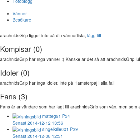
Fotoblogg
Vänner
Besökare
arachnidsGrip ligger inte på din vännerlista,
lägg till
Kompisar (0)
arachnidsGrip har inga vänner :( Kanske är det så att arachnidsGrip lukta
Idoler (0)
arachnidsGrip har inga idoler, inte på Hamsterpaj i alla fall
Fans (3)
Fans är användare som har lagt till arachnidsGrip som vän, men som ara
matteg91
P34
Senast 2014-12-12 13:56
singelkille001
P29
Senast 2014-12-08 12:31