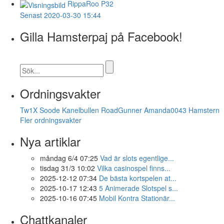
RippaRoo
P32
Senast 2020-03-30 15:44
Gilla Hamsterpaj på Facebook!
Ordningsvakter
Tw1X
Soode
Kanelbullen
RoadGunner
Amanda0043
Hamstern
Fler ordningsvakter
Nya artiklar
måndag 6/4 07:25
Vad är slots egentlige...
tisdag 31/3 10:02
Vilka casinospel finns...
2025-12-12 07:34
De bästa kortspelen at...
2025-10-17 12:43
5 Animerade Slotspel s...
2025-10-16 07:45
Mobil Kontra Stationär...
Chattkanaler