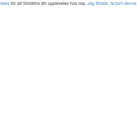
okies
för att förbättra din upplevelse hos oss.
Jag förstår, ta bort denna