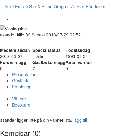
Start
Forum
Sex & Sinne
Grupper
Artiklar
Händelser
asander
kille
32
Senast 2013-07-29 02:52
Medlem sedan
Specialstatus
Födelsedag
2012-03-07
Hjälte
1993-08-31
Foruminlägg
Gästboksinlägg
Antal vänner
0
7
0
Presentation
Gästbok
Fotoblogg
Vänner
Besökare
asander ligger inte på din vännerlista,
lägg till
Kompisar (0)