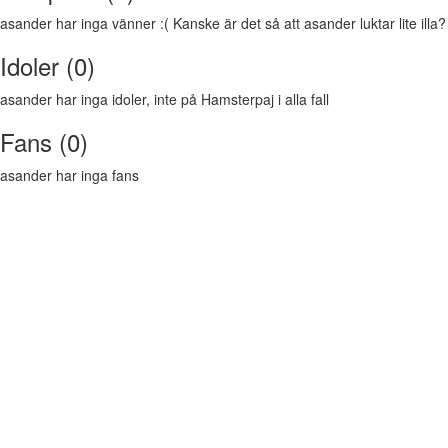
asander har inga vänner :( Kanske är det så att asander luktar lite illa?
Idoler (0)
asander har inga idoler, inte på Hamsterpaj i alla fall
Fans (0)
asander har inga fans