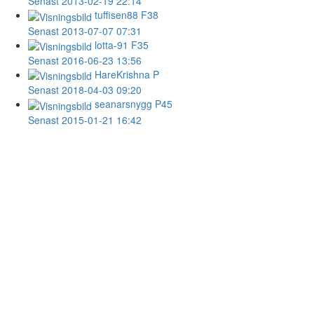
Senast 2013-02-19 22:14
tuffisen88
F38
Senast 2013-07-07 07:31
lotta-91
F35
Senast 2016-06-23 13:56
HareKrishna
P
Senast 2018-04-03 09:20
seanarsnygg
P45
Senast 2015-01-21 16:42