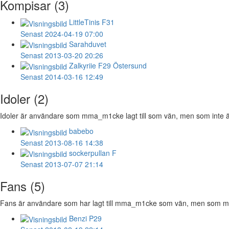
Kompisar (3)
LittleTinis
F31
Senast 2024-04-19 07:00
Sarahduvet
Senast 2013-03-20 20:26
Zalkyriie
F29 Östersund
Senast 2014-03-16 12:49
Idoler (2)
Idoler är användare som mma_m1cke lagt till som vän, men som inte är
babebo
Senast 2013-08-16 14:38
sockerpullan
F
Senast 2013-07-07 21:14
Fans (5)
Fans är användare som har lagt till mma_m1cke som vän, men som mma
Benzi
P29