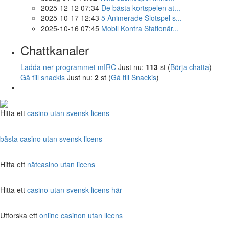
2025-12-12 07:34
De bästa kortspelen at...
2025-10-17 12:43
5 Animerade Slotspel s...
2025-10-16 07:45
Mobil Kontra Stationär...
Chattkanaler
Ladda ner programmet mIRC
Just nu:
113
st (
Börja chatta
)
Gå till snackis
Just nu:
2
st (
Gå till Snackis
)
Hitta ett
casino utan svensk licens
bästa casino utan svensk licens
Hitta ett
nätcasino utan licens
Hitta ett
casino utan svensk licens här
Utforska ett
online casinon utan licens