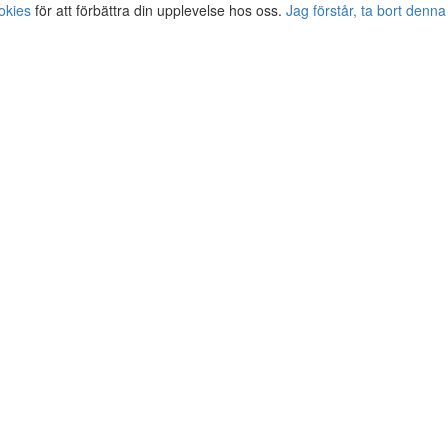
okies
för att förbättra din upplevelse hos oss.
Jag förstår, ta bort denna