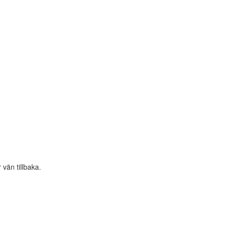
 vän tillbaka.