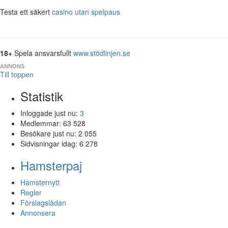
Testa ett säkert
casino utan spelpaus
18+
Spela ansvarsfullt
www.stödlinjen.se
ANNONS
Till toppen
Statistik
Inloggade just nu:
3
Medlemmar:
63 528
Besökare just nu:
2 055
Sidvisningar idag:
6 278
Hamsterpaj
Hamsternytt
Regler
Förslagslådan
Annonsera