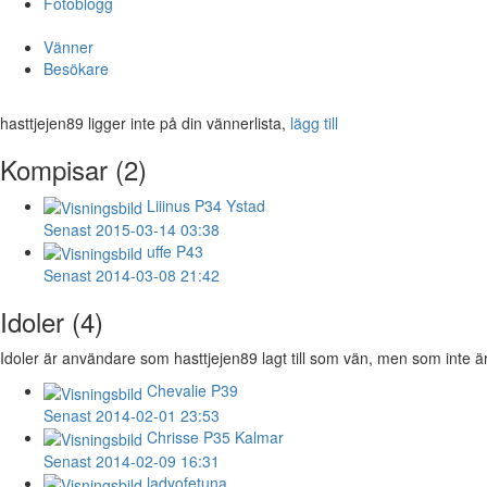
Fotoblogg
Vänner
Besökare
hasttjejen89 ligger inte på din vännerlista,
lägg till
Kompisar (2)
Liiinus
P34 Ystad
Senast 2015-03-14 03:38
uffe
P43
Senast 2014-03-08 21:42
Idoler (4)
Idoler är användare som hasttjejen89 lagt till som vän, men som inte är
Chevalie
P39
Senast 2014-02-01 23:53
Chrisse
P35 Kalmar
Senast 2014-02-09 16:31
ladyofetuna