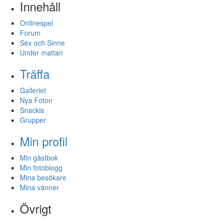
Innehåll
Onlinespel
Forum
Sex och Sinne
Under mattan
Träffa
Galleriet
Nya Foton
Snackis
Grupper
Min profil
Min gästbok
Min fotoblogg
Mina besökare
Mina vänner
Övrigt