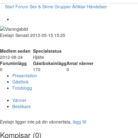
Start
Forum
Sex & Sinne
Grupper
Artiklar
Händelser
Evelajn
Senast 2013-05-15 15:25
Medlem sedan
Specialstatus
2012-08-24
Hjälte
Foruminlägg
Gästboksinlägg
Antal vänner
0
170
0
Presentation
Gästbok
Fotoblogg
Vänner
Besökare
Evelajn ligger inte på din vännerlista,
lägg till
Kompisar (0)