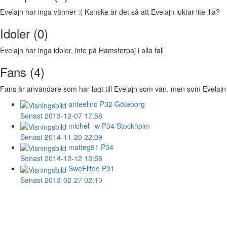
Evelajn har inga vänner :( Kanske är det så att Evelajn luktar lite illa?
Idoler (0)
Evelajn har inga idoler, inte på Hamsterpaj i alla fall
Fans (4)
Fans är användare som har lagt till Evelajn som vän, men som Evelajn int
anteelino
P32 Göteborg
Senast 2013-12-07 17:58
michell_w
P34 Stockholm
Senast 2014-11-20 22:09
matteg91
P34
Senast 2014-12-12 13:56
SweElitee
P31
Senast 2013-02-27 02:10