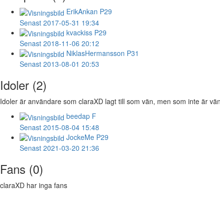
ErikAnkan
P29
Senast 2017-05-31 19:34
kvackiss
P29
Senast 2018-11-06 20:12
NiklasHermansson
P31
Senast 2013-08-01 20:53
Idoler (2)
Idoler är användare som claraXD lagt till som vän, men som inte är vän 
beedap
F
Senast 2015-08-04 15:48
JockeMe
P29
Senast 2021-03-20 21:36
Fans (0)
claraXD har inga fans