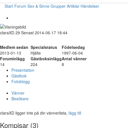
Start
Forum
Sex & Sinne
Grupper
Artiklar
Händelser
claraXD
29
Senast 2014-06-17 18:44
Medlem sedan
Specialstatus
Födelsedag
2013-01-13
Hjälte
1997-06-04
Foruminlägg
Gästboksinlägg
Antal vänner
14
224
8
Presentation
Gästbok
Fotoblogg
Vänner
Besökare
claraXD ligger inte på din vännerlista,
lägg till
Kompisar (3)