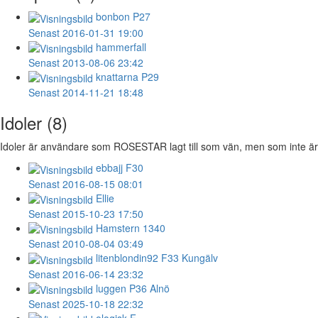
bonbon
P27
Senast 2016-01-31 19:00
hammerfall
Senast 2013-08-06 23:42
knattarna
P29
Senast 2014-11-21 18:48
Idoler (8)
Idoler är användare som ROSESTAR lagt till som vän, men som inte är 
ebbajj
F30
Senast 2016-08-15 08:01
Ellie
Senast 2015-10-23 17:50
Hamstern
1340
Senast 2010-08-04 03:49
litenblondin92
F33 Kungälv
Senast 2016-06-14 23:32
luggen
P36 Alnö
Senast 2025-10-18 22:32
ologisk
F