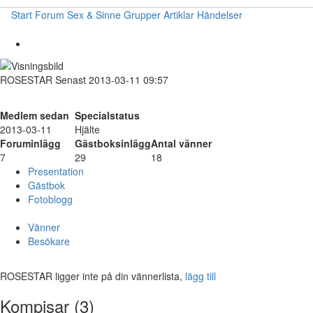
Start
Forum
Sex & Sinne
Grupper
Artiklar
Händelser
ROSESTAR
Senast 2013-03-11 09:57
Medlem sedan
Specialstatus
2013-03-11
Hjälte
Foruminlägg
Gästboksinlägg
Antal vänner
7
29
18
Presentation
Gästbok
Fotoblogg
Vänner
Besökare
ROSESTAR ligger inte på din vännerlista,
lägg till
Kompisar (3)