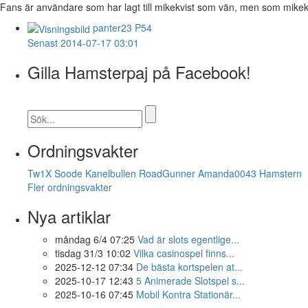
Fans är användare som har lagt till mikekvist som vän, men som mikekvist
panter23
P54
Senast 2014-07-17 03:01
Gilla Hamsterpaj på Facebook!
Ordningsvakter
Tw1X
Soode
Kanelbullen
RoadGunner
Amanda0043
Hamstern
Fler ordningsvakter
Nya artiklar
måndag 6/4 07:25
Vad är slots egentlige...
tisdag 31/3 10:02
Vilka casinospel finns...
2025-12-12 07:34
De bästa kortspelen at...
2025-10-17 12:43
5 Animerade Slotspel s...
2025-10-16 07:45
Mobil Kontra Stationär...