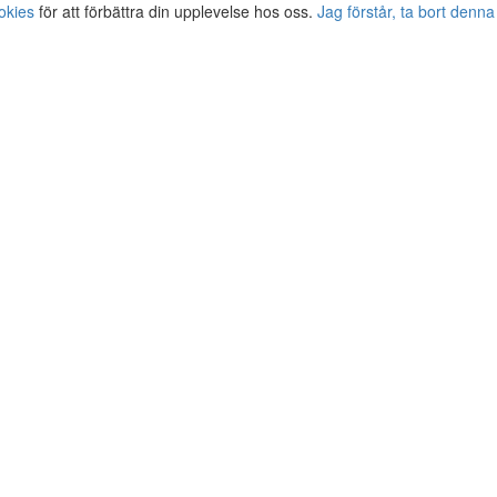
okies
för att förbättra din upplevelse hos oss.
Jag förstår, ta bort denna