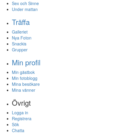
Sex och Sinne
Under mattan
Träffa
Galleriet
Nya Foton
Snackis
Grupper
Min profil
Min gästbok
Min fotoblogg
Mina besökare
Mina vänner
Övrigt
Logga in
Registrera
Sök
Chatta