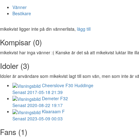
Vänner
Besökare
mikekvist ligger inte på din vännerlista,
lägg till
Kompisar (0)
mikekvist har inga vänner :( Kanske är det så att mikekvist luktar lite ill
Idoler (3)
Idoler är användare som mikekvist lagt till som vän, men som inte är vän
Cheerslove
F30 Huddinge
Senast 2017-05-18 21:39
Demeter
F32
Senast 2020-08-22 19:17
Klaaraam
F
Senast 2023-05-09 00:03
Fans (1)