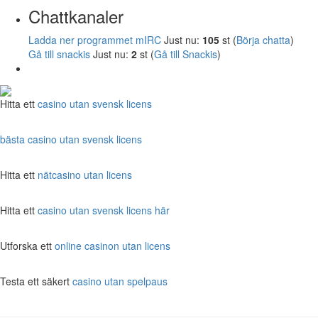
Chattkanaler
Ladda ner programmet mIRC
Just nu:
105
st (
Börja chatta
)
Gå till snackis
Just nu:
2
st (
Gå till Snackis
)
Hitta ett
casino utan svensk licens
bästa casino utan svensk licens
Hitta ett
nätcasino utan licens
Hitta ett
casino utan svensk licens här
Utforska ett
online casinon utan licens
Testa ett säkert
casino utan spelpaus