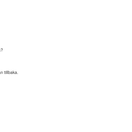
a?
 tillbaka.