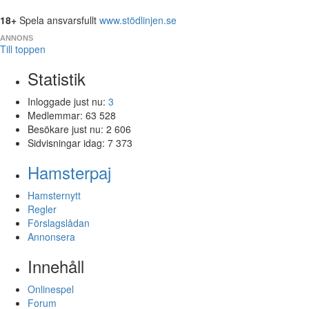
18+
Spela ansvarsfullt
www.stödlinjen.se
ANNONS
Till toppen
Statistik
Inloggade just nu:
3
Medlemmar:
63 528
Besökare just nu:
2 606
Sidvisningar idag:
7 373
Hamsterpaj
Hamsternytt
Regler
Förslagslådan
Annonsera
Innehåll
Onlinespel
Forum