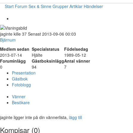
Start
Forum
Sex & Sinne
Grupper
Artiklar
Händelser
jaginte
kille
37
Senast 2013-09-06 00:03
Bjärnum
Medlem sedan
Specialstatus
Födelsedag
2013-07-14
Hjälte
1989-05-12
Foruminlägg
Gästboksinlägg
Antal vänner
0
94
7
Presentation
Gästbok
Fotoblogg
Vänner
Besökare
jaginte ligger inte på din vännerlista,
lägg till
Kompisar (0)