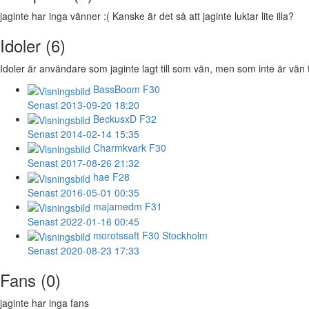
jaginte har inga vänner :( Kanske är det så att jaginte luktar lite illa?
Idoler (6)
Idoler är användare som jaginte lagt till som vän, men som inte är vän t
BassBoom
F30
Senast 2013-09-20 18:20
BeckusxD
F32
Senast 2014-02-14 15:35
Charmkvark
F30
Senast 2017-08-26 21:32
hae
F28
Senast 2016-05-01 00:35
majamedm
F31
Senast 2022-01-16 00:45
morotssaft
F30 Stockholm
Senast 2020-08-23 17:33
Fans (0)
jaginte har inga fans