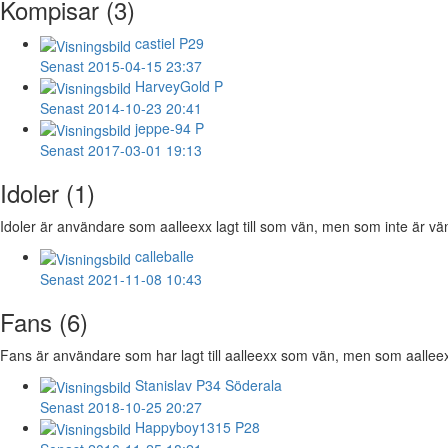
Kompisar (3)
castiel
P29
Senast 2015-04-15 23:37
HarveyGold
P
Senast 2014-10-23 20:41
jeppe-94
P
Senast 2017-03-01 19:13
Idoler (1)
Idoler är användare som aalleexx lagt till som vän, men som inte är vän 
calleballe
Senast 2021-11-08 10:43
Fans (6)
Fans är användare som har lagt till aalleexx som vän, men som aalleexx i
Stanislav
P34 Söderala
Senast 2018-10-25 20:27
Happyboy1315
P28