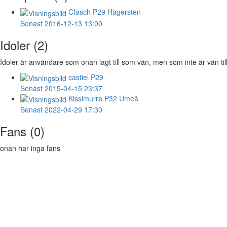
Cfasch
P29 Hägersten
Senast 2016-12-13 13:00
Idoler (2)
Idoler är användare som onan lagt till som vän, men som inte är vän til
castiel
P29
Senast 2015-04-15 23:37
Kissimurra
P32 Umeå
Senast 2022-04-29 17:30
Fans (0)
onan har inga fans