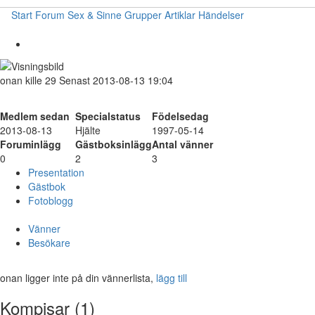
Start
Forum
Sex & Sinne
Grupper
Artiklar
Händelser
onan
kille
29
Senast 2013-08-13 19:04
Medlem sedan
Specialstatus
Födelsedag
2013-08-13
Hjälte
1997-05-14
Foruminlägg
Gästboksinlägg
Antal vänner
0
2
3
Presentation
Gästbok
Fotoblogg
Vänner
Besökare
onan ligger inte på din vännerlista,
lägg till
Kompisar (1)