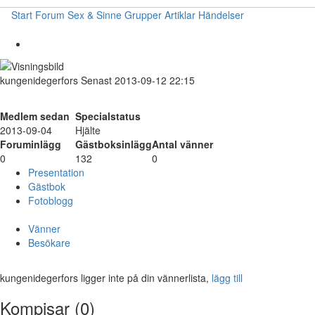
Start
Forum
Sex & Sinne
Grupper
Artiklar
Händelser
kungenidegerfors
Senast 2013-09-12 22:15
Medlem sedan
Specialstatus
2013-09-04
Hjälte
Foruminlägg
Gästboksinlägg
Antal vänner
0
132
0
Presentation
Gästbok
Fotoblogg
Vänner
Besökare
kungenidegerfors ligger inte på din vännerlista,
lägg till
Kompisar (0)