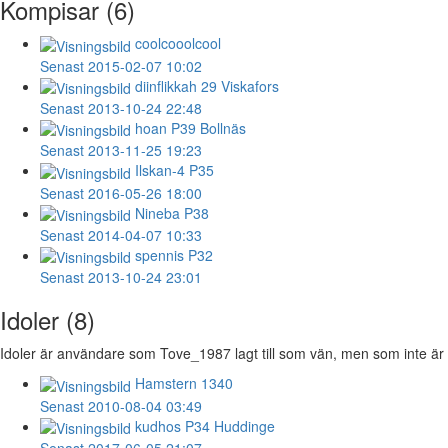
Kompisar (6)
coolcooolcool
Senast 2015-02-07 10:02
diinflikkah
29 Viskafors
Senast 2013-10-24 22:48
hoan
P39 Bollnäs
Senast 2013-11-25 19:23
Ilskan-4
P35
Senast 2016-05-26 18:00
Nineba
P38
Senast 2014-04-07 10:33
spennis
P32
Senast 2013-10-24 23:01
Idoler (8)
Idoler är användare som Tove_1987 lagt till som vän, men som inte är v
Hamstern
1340
Senast 2010-08-04 03:49
kudhos
P34 Huddinge
Senast 2017-06-05 21:07