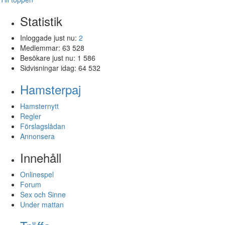
Statistik
Inloggade just nu:
2
Medlemmar:
63 528
Besökare just nu:
1 586
Sidvisningar idag:
64 532
Hamsterpaj
Hamsternytt
Regler
Förslagslådan
Annonsera
Innehåll
Onlinespel
Forum
Sex och Sinne
Under mattan