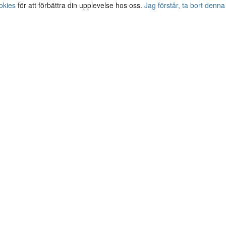
okies
för att förbättra din upplevelse hos oss.
Jag förstår, ta bort denna