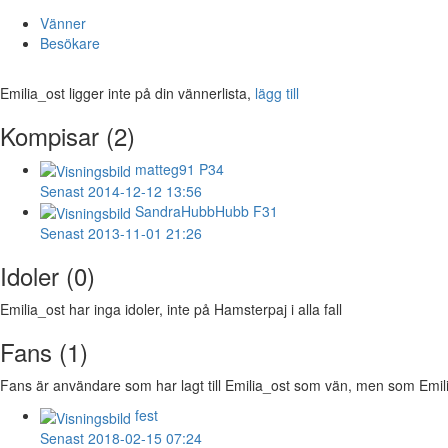
Vänner
Besökare
Emilia_ost ligger inte på din vännerlista,
lägg till
Kompisar (2)
matteg91
P34
Senast 2014-12-12 13:56
SandraHubbHubb
F31
Senast 2013-11-01 21:26
Idoler (0)
Emilia_ost har inga idoler, inte på Hamsterpaj i alla fall
Fans (1)
Fans är användare som har lagt till Emilia_ost som vän, men som Emilia_o
fest
Senast 2018-02-15 07:24