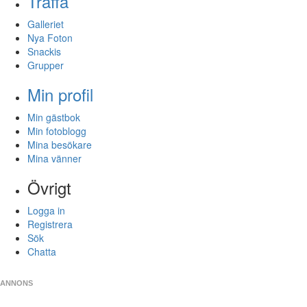
Träffa
Galleriet
Nya Foton
Snackis
Grupper
Min profil
Min gästbok
Min fotoblogg
Mina besökare
Mina vänner
Övrigt
Logga in
Registrera
Sök
Chatta
ANNONS