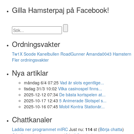
Gilla Hamsterpaj på Facebook!
Ordningsvakter
Tw1X
Soode
Kanelbullen
RoadGunner
Amanda0043
Hamstern
Fler ordningsvakter
Nya artiklar
måndag 6/4 07:25
Vad är slots egentlige...
tisdag 31/3 10:02
Vilka casinospel finns...
2025-12-12 07:34
De bästa kortspelen at...
2025-10-17 12:43
5 Animerade Slotspel s...
2025-10-16 07:45
Mobil Kontra Stationär...
Chattkanaler
Ladda ner programmet mIRC
Just nu:
114
st (
Börja chatta
)