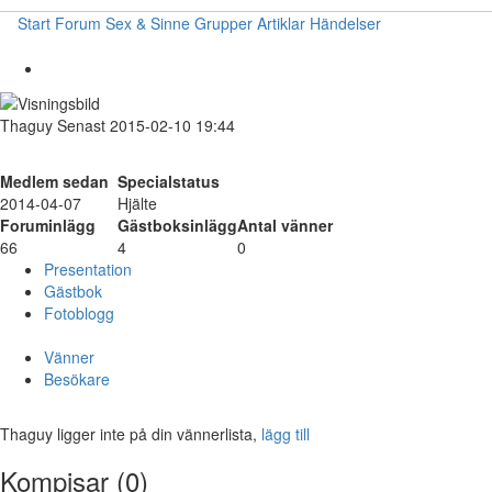
Start
Forum
Sex & Sinne
Grupper
Artiklar
Händelser
Thaguy
Senast 2015-02-10 19:44
Medlem sedan
Specialstatus
2014-04-07
Hjälte
Foruminlägg
Gästboksinlägg
Antal vänner
66
4
0
Presentation
Gästbok
Fotoblogg
Vänner
Besökare
Thaguy ligger inte på din vännerlista,
lägg till
Kompisar (0)