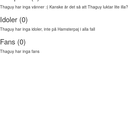
Thaguy har inga vänner :( Kanske är det så att Thaguy luktar lite illa?
Idoler (0)
Thaguy har inga idoler, inte på Hamsterpaj i alla fall
Fans (0)
Thaguy har inga fans