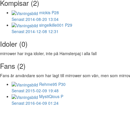
Kompisar (2)
mickis
P28
Senast 2014-08-20 13:04
singelkille001
P29
Senast 2014-12-08 12:31
Idoler (0)
mirrower har inga idoler, inte på Hamsterpaj i alla fall
Fans (2)
Fans är användare som har lagt till mirrower som vän, men som mirrower 
Rehme95
P30
Senast 2015-02-09 19:48
MystiQious
P
Senast 2016-04-09 01:24