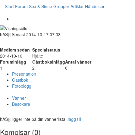
Start
Forum
Sex & Sinne
Grupper
Artiklar
Händelser
hASjlj
Senast 2014-10-17 07:33
Medlem sedan
Specialstatus
2014-10-16
Hjälte
Foruminlägg
Gästboksinlägg
Antal vänner
1
2
0
Presentation
Gästbok
Fotoblogg
Vänner
Besökare
hASjlj ligger inte på din vännerlista,
lägg till
Kompisar (0)