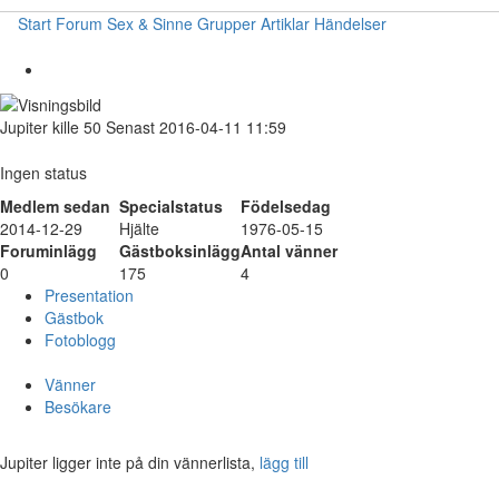
Start
Forum
Sex & Sinne
Grupper
Artiklar
Händelser
Jupiter
kille
50
Senast 2016-04-11 11:59
Ingen status
Medlem sedan
Specialstatus
Födelsedag
2014-12-29
Hjälte
1976-05-15
Foruminlägg
Gästboksinlägg
Antal vänner
0
175
4
Presentation
Gästbok
Fotoblogg
Vänner
Besökare
Jupiter ligger inte på din vännerlista,
lägg till