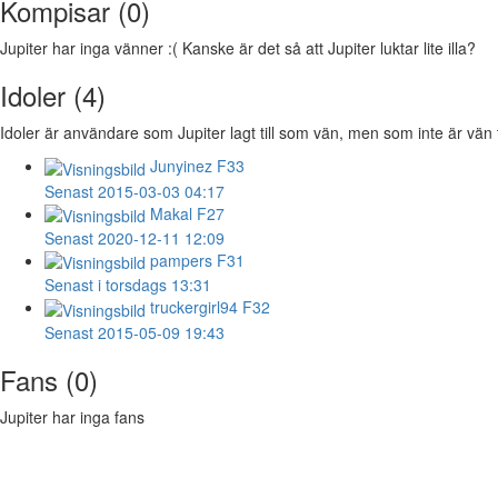
Kompisar (0)
Jupiter har inga vänner :( Kanske är det så att Jupiter luktar lite illa?
Idoler (4)
Idoler är användare som Jupiter lagt till som vän, men som inte är vän t
Junyinez
F33
Senast 2015-03-03 04:17
Makal
F27
Senast 2020-12-11 12:09
pampers
F31
Senast i torsdags 13:31
truckergirl94
F32
Senast 2015-05-09 19:43
Fans (0)
Jupiter har inga fans