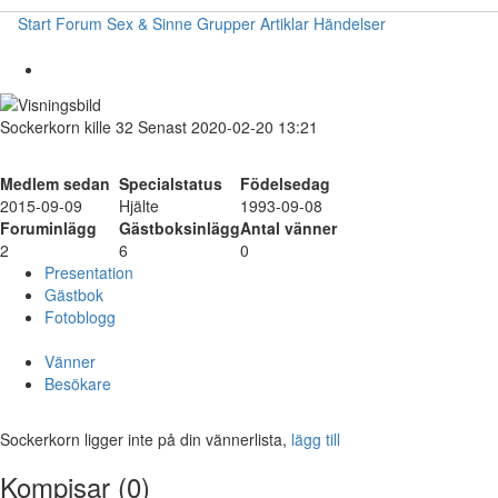
Start
Forum
Sex & Sinne
Grupper
Artiklar
Händelser
Sockerkorn
kille
32
Senast 2020-02-20 13:21
Medlem sedan
Specialstatus
Födelsedag
2015-09-09
Hjälte
1993-09-08
Foruminlägg
Gästboksinlägg
Antal vänner
2
6
0
Presentation
Gästbok
Fotoblogg
Vänner
Besökare
Sockerkorn ligger inte på din vännerlista,
lägg till
Kompisar (0)