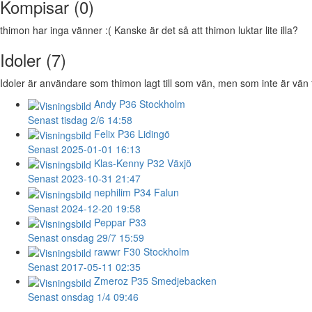
Kompisar (0)
thimon har inga vänner :( Kanske är det så att thimon luktar lite illa?
Idoler (7)
Idoler är användare som thimon lagt till som vän, men som inte är vän t
Andy
P36 Stockholm
Senast tisdag 2/6 14:58
Felix
P36 Lidingö
Senast 2025-01-01 16:13
Klas-Kenny
P32 Växjö
Senast 2023-10-31 21:47
nephilim
P34 Falun
Senast 2024-12-20 19:58
Peppar
P33
Senast onsdag 29/7 15:59
rawwr
F30 Stockholm
Senast 2017-05-11 02:35
Zmeroz
P35 Smedjebacken
Senast onsdag 1/4 09:46