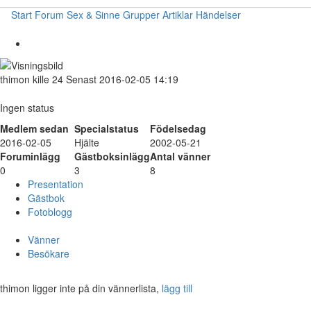
Start
Forum
Sex & Sinne
Grupper
Artiklar
Händelser
thimon
kille
24
Senast 2016-02-05 14:19
Ingen status
Medlem sedan
Specialstatus
Födelsedag
2016-02-05
Hjälte
2002-05-21
Foruminlägg
Gästboksinlägg
Antal vänner
0
3
8
Presentation
Gästbok
Fotoblogg
Vänner
Besökare
thimon ligger inte på din vännerlista,
lägg till